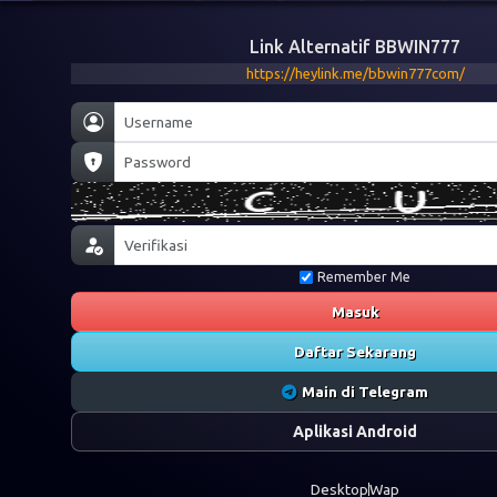
Link Alternatif BBWIN777
https://heylink.me/bbwin777com/
Remember Me
Masuk
Daftar Sekarang
Main di Telegram
Aplikasi Android
Desktop
Wap