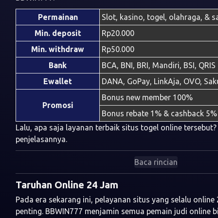
Permainan
Slot, kasino, togel, olahraga, &
Min. deposit
Rp20.000
Min. withdraw
Rp50.000
Bank
BCA, BNI, BRI, Mandiri, BSI, QRIS
Ewallet
DANA, GoPay, LinkAja, OVO, Sak
Bonus new member 100%
Promosi
Bonus rebate 1% & cashback 5%
Lalu, apa saja layanan terbaik situs togel online tersebut?
penjelasannya.
Baca rincian
Taruhan Online 24 Jam
Pelayanan Pelanggan dari Live Chat & Wha
Pada era sekarang ini, pelayanan situs yang selalu onlin
Sebagai situs slot terbaik,
bbwin777
senantiasa memban
penting. BBWIN777 menjamin semua pemain judi online b
mengatasi masalah. Layanan pelanggan yang baik merupa