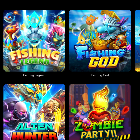
Fishing Legend
Fishing God