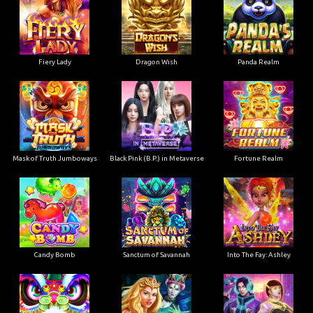
Fiery Lady
Dragon Wish
Panda Realm
Mask of Truth Jumboways
Black Pink (B.P.) in Metaverse
Fortune Realm
Candy Bomb
Sanctum of Savannah
Into The Fay: Ashley