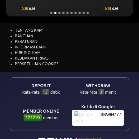
0.25
0.95
-0.25
0.95
TENTANG KAMI
BANTUAN
PERATURAN
INFORMASI BANK
HUBUNGI KAMI
KEBIJAKAN PRIVASI
PERSETUJUAN COOKIES
DEPOSIT
WITHDRAW
Rata-rata
15
detik
Rata-rata
3
menit
Ketik di Google:
MEMBER ONLINE
BBWIN777
121295
member