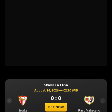
SPAIN LA LIGA
August 16, 2026 — 02:30 WIB
0 : 0
Previous
Next
BET NOW
Sevilla
Rayo Vallecano