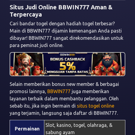
Situs Judi Online BBWIN777 Aman &
Terpercaya
Cari bandar togel dengan hadiah togel terbesar?
Main di BBWIN777 dijamin kemenangan Anda pasti
dibayar! BBWIN777 sangat direkomendasikan untuk
para peminat judi online.
Selain memberikan bonus new member & berbagai
promosi lainnya,
BBWIN777
juga memberikan
layanan terbaik dalam membantu pelanggan. Oleh
sebab itu, jika ingin bermain di
situs togel online
yang terjamin, langsung saja daftar di BBWIN777.
Slot, kasino, togel, olahraga, &
Permainan
sabung ayam