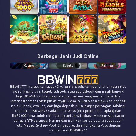
Berbagai Jenis Judi Online
Kasino
Sports
Fishing
BBWIN777 merupakan situs 4D yang menyediakan judi online mesin slot
video, kasino live, togel, judi bola atau sportsbook dan masih banyak
lagi. BBWIN777 dilengkapi dengan sistem pengamanan data dan
informasi terbaru oleh pihak Pay4D. Pemain judi bisa melakukan deposit
melalui bank, ewallet, dan juga deposit pulsa tanpa potongan. Minimal
deposit di BBWIN777 adalah Rp20.000 (dua puluh ribu rupiah) dan
Rp50.000 (lima puluh ribu rupiah) untuk withdraw. Mainkan slot gacor
dengan RTP tertinggi hari ini dan mainkan semua pasaran togel dari
Toto Macau, Sydney Pool, Singapore, dan Hongkong Pool dengan
mendaftar di BBWIN777.