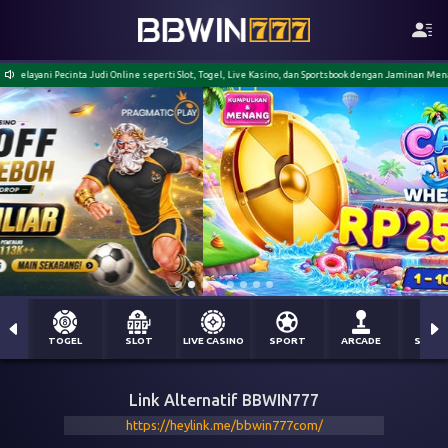
ta Judi Online seperti Slot, Togel, Live Kasino, dan Sportsbook dengan Jaminan Menang Berapapun Ka
TOGEL
SLOT
LIVE CASINO
SPORT
ARCADE
SABU
Link Alternatif BBWIN777
https://heylink.me/bbwin777com/