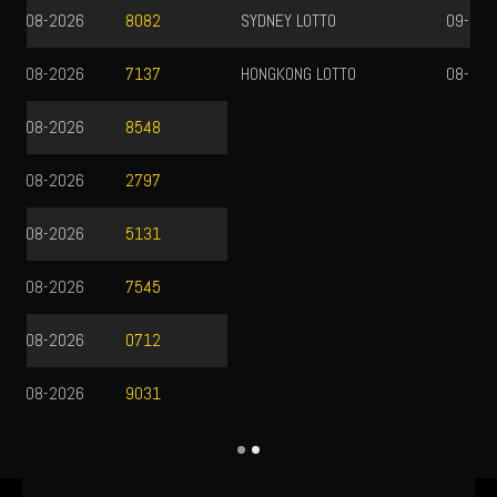
SYDNEY LOTTO
09-08-2026
3764
HONGKONG LOTTO
08-08-2026
5917