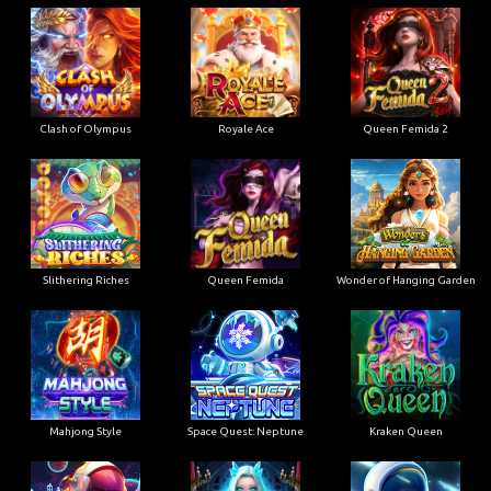
Clash of Olympus
Royale Ace
Queen Femida 2
Slithering Riches
Queen Femida
Wonder of Hanging Garden
Mahjong Style
Space Quest: Neptune
Kraken Queen