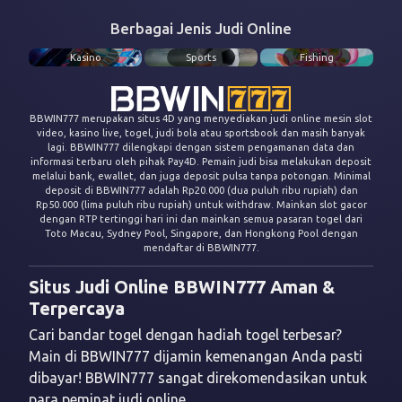
Berbagai Jenis Judi Online
Kasino
Sports
Fishing
BBWIN777 merupakan situs 4D yang menyediakan judi online mesin slot
video, kasino live, togel, judi bola atau sportsbook dan masih banyak
lagi. BBWIN777 dilengkapi dengan sistem pengamanan data dan
informasi terbaru oleh pihak Pay4D. Pemain judi bisa melakukan deposit
melalui bank, ewallet, dan juga deposit pulsa tanpa potongan. Minimal
deposit di BBWIN777 adalah Rp20.000 (dua puluh ribu rupiah) dan
Rp50.000 (lima puluh ribu rupiah) untuk withdraw. Mainkan slot gacor
dengan RTP tertinggi hari ini dan mainkan semua pasaran togel dari
Toto Macau, Sydney Pool, Singapore, dan Hongkong Pool dengan
mendaftar di BBWIN777.
Situs Judi Online BBWIN777 Aman &
Terpercaya
Cari bandar togel dengan hadiah togel terbesar?
Main di BBWIN777 dijamin kemenangan Anda pasti
dibayar! BBWIN777 sangat direkomendasikan untuk
para peminat judi online.