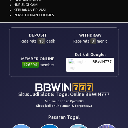
HUBUNGI KAMI
KEBIJAKAN PRIVASI
PERSETUJUAN COOKIES
DEPOSIT
WITHDRAW
Rata-rata
15
detik
Rata-rata
3
menit
Ketik di Google:
MEMBER ONLINE
BBWIN777
126594
member
Situs Judi Slot & Togel Online BBWIN777
Minimal deposit Rp20.000
Situs judi online aman & terpercaya
Pasaran Togel