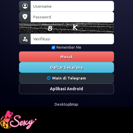
Remember Me
Masuk
Daftar Sekarang
Main di Telegram
Aplikasi Android
Desktop
Wap