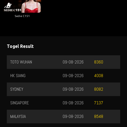
Sedie C151
Togel Result
TOTOMACAU 22
08-08-2026
6525
TOTOMACAU 23
08-08-2026
1109
SYDNEY LOTTO
09-08-2026
3764
HONGKONG LOTTO
08-08-2026
5917