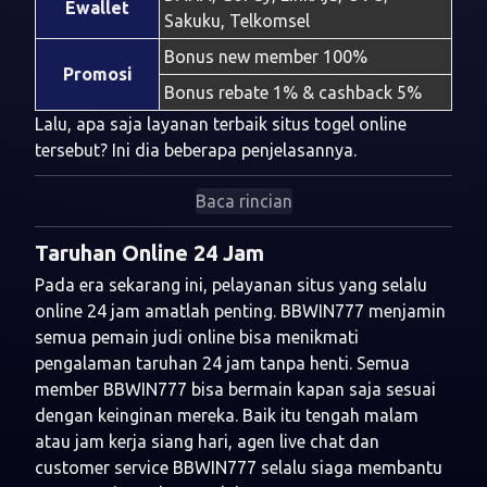
Ewallet
Sakuku, Telkomsel
Bonus new member 100%
Promosi
Bonus rebate 1% & cashback 5%
Lalu, apa saja layanan terbaik situs togel online
tersebut? Ini dia beberapa penjelasannya.
Baca rincian
Taruhan Online 24 Jam
Pelayanan Pelanggan dari Live Chat &
WhatsApp
Pada era sekarang ini, pelayanan situs yang selalu
online 24 jam amatlah penting. BBWIN777 menjamin
Sebagai situs slot terbaik,
bbwin777
senantiasa
semua pemain judi online bisa menikmati
membantu semua membernya mengatasi masalah.
pengalaman taruhan 24 jam tanpa henti. Semua
Layanan pelanggan yang baik merupakan salah satu
member BBWIN777 bisa bermain kapan saja sesuai
hal yang paling penting dalam memilih situs judi
dengan keinginan mereka. Baik itu tengah malam
online. Saat Anda sebagai pemain menemui kendala,
atau jam kerja siang hari, agen live chat dan
agen kami dapat dihubungi kapan saja di live chat &
customer service BBWIN777 selalu siaga membantu
WhatsApp untuk membantu Anda.