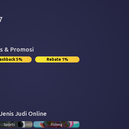
7
s & Promosi
ashback 5%
Rebate 1%
Jenis Judi Online
Sports
Fishing