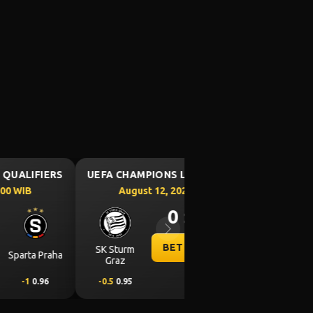
ypt
Give Me Fire
urns
Golden Rhino
A CHAMPIONS LEAGUE QUALIFIERS
August 11, 2026 — 22:59 WIB
0 : 0
Next
BET NOW
Union Saint-
 Glimt
Gilloise
5
0.82
-0.75
1.00
rses
God of Fortune