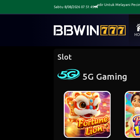
BBWIN777 Hadir Untuk Melayani Pecinta Judi Online sepe
Sabtu 8/08/2026 07:51:51
HO
Slot
5G Gaming