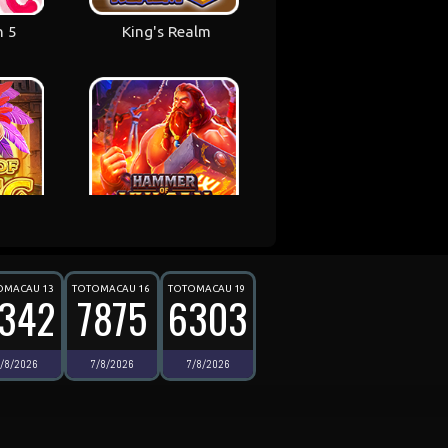
h 5
King's Realm
ztec
Hammer of Vulcan
OMACAU 13
TOTOMACAU 16
TOTOMACAU 19
342
7875
6303
/8/2026
7/8/2026
7/8/2026