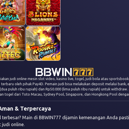
n judi online mesin slot video, kasino live, togel, judi bola atau sportsboo
erbaru oleh pihak Pay4D. Pemain judi bisa melakukan deposit melalui bank, e
ua puluh ribu rupiah) dan Rp50.000 (lima puluh ribu rupiah) untuk withdraw. M
n togel dari Toto Macau, Sydney Pool, Singapore, dan Hongkong Pool deng
 Aman & Terpercaya
el terbesar? Main di BBWIN777 dijamin kemenangan Anda past
judi online.