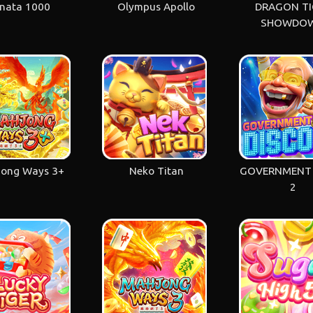
inata 1000
Olympus Apollo
DRAGON TI
SHOWDO
ong Ways 3+
Neko Titan
GOVERNMENT 
2