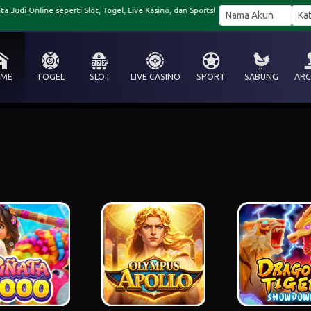
rti Slot, Togel, Live Kasino, dan Sportsbook dengan Jaminan Menang Berapapun Ka
ME
TOGEL
SLOT
LIVE CASINO
SPORT
SABUNG
ARC