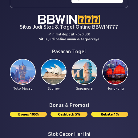
Situs Judi Slot & Togel Online BBWIN777
Minimal deposit Rp20.000
Situs judi online aman & terpercaya
Pasaran Togel
Toto Macau
Sydney
Singapore
Hongkong
Bonus & Promosi
Bonus 100%
Cashback 5%
Rebate 1%
Slot Gacor Hari Ini