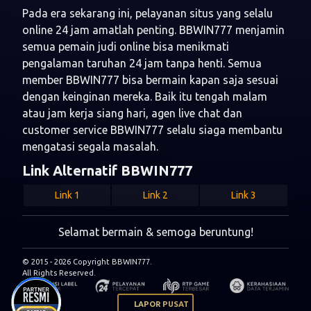
WhatsApp
Pada era sekarang ini, pelayanan situs yang selalu
online 24 jam amatlah penting. BBWIN777 menjamin
Sebagai situs slot terbaik,
bbwin777
senantiasa
semua pemain judi online bisa menikmati
membantu semua membernya mengatasi masalah.
pengalaman taruhan 24 jam tanpa henti. Semua
Layanan pelanggan yang baik merupakan salah satu
member BBWIN777 bisa bermain kapan saja sesuai
hal yang paling penting dalam memilih situs judi
dengan keinginan mereka. Baik itu tengah malam
online. Saat Anda sebagai pemain menemui kendala,
atau jam kerja siang hari, agen live chat dan
agen kami dapat dihubungi kapan saja di live chat &
customer service BBWIN777 selalu siaga membantu
WhatsApp untuk membantu Anda.
mengatasi segala masalah.
Segala Transaksi Mudah di BBWIN777
Link Alternatif BBWIN777
Situs dengan bonus togel terbesar dan terpercaya
pasti juga memiliki layanan pembayaran atau
Link 1
Link 2
Link 3
deposit yang beragam. Layanan ini sangat penting
gunanya. Pasalnya, tiap member atau petaruh situs
Selamat bermain & semoga beruntung!
togel online punya preferensi masing-masing
mengenai pembayaran deposit. Mungkin ada petaruh
© 2015 - 2026 Copyright BBWIN777.
yang enggan mengirimkan uang deposit dengan
All Rights Reserved.
transfer antar bank. Hal itu tak akan jadi masalah
LAPOR PUSAT
karena ada opsi pembayaran lain yang dapat dipilih.