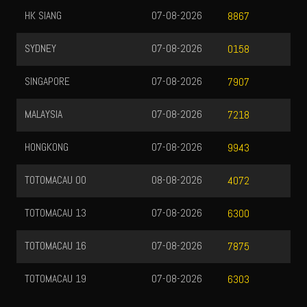
TOTOMACAU 23
07-08-2026
9141
SYDNEY LOTTO
07-08-2026
3712
HONGKONG LOTTO
07-08-2026
6011