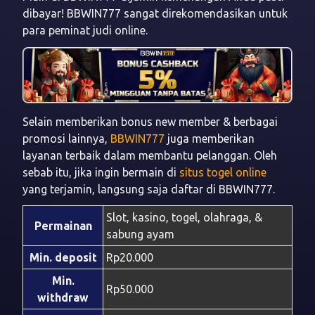
dibayar! BBWIN777 sangat direkomendasikan untuk
para peminat judi online.
Selain memberikan bonus new member & berbagai
promosi lainnya,
BBWIN777
juga memberikan
layanan terbaik dalam membantu pelanggan. Oleh
sebab itu, jika ingin bermain di
situs togel online
yang terjamin, langsung saja daftar di BBWIN777.
Slot, kasino, togel, olahraga, &
Permainan
sabung ayam
Min. deposit
Rp20.000
Min.
Rp50.000
withdraw