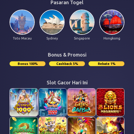
Pasaran Togel
Toto Macau
Sydney
Singapore
Hongkong
Bonus & Promosi
Bonus 100%
Cashback 5%
Rebate 1%
Slot Gacor Hari Ini