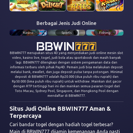
Berbagai Jenis Judi Online
Kasino
Sports
Fishing
BBWIN777 merupakan situs 4D yang menyediakan judi online mesin slot
video, kasino live, togel, judi bola atau sportsbook dan masih banyak
lagi. BBWIN777 dilengkapi dengan sistem pengamanan data dan
informasi terbaru oleh pihak Pay4D. Pemain judi bisa melakukan deposit
melalui bank, ewallet, dan juga deposit pulsa tanpa potongan. Minimal
deposit di BBWIN777 adalah Rp20.000 (dua puluh ribu rupiah) dan
Rp50.000 (lima puluh ribu rupiah) untuk withdraw. Mainkan slot gacor
dengan RTP tertinggi hari ini dan mainkan semua pasaran togel dari
Toto Macau, Sydney Pool, Singapore, dan Hongkong Pool dengan
mendaftar di BBWIN777.
Situs Judi Online BBWIN777 Aman &
Terpercaya
Cari bandar togel dengan hadiah togel terbesar?
Main di BBWIN777 dijamin kemenangan Anda pasti