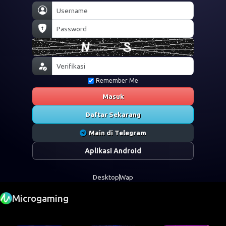
Remember Me
Masuk
Daftar Sekarang
Main di Telegram
Aplikasi Android
Desktop
Wap
Microgaming