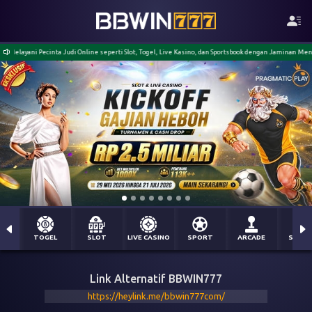
Pecinta Judi Online seperti Slot, Togel, Live Kasino, dan Sportsbook dengan Jaminan Menang Berapa
TOGEL
SLOT
LIVE CASINO
SPORT
ARCADE
SABU
Link Alternatif BBWIN777
https://heylink.me/bbwin777com/