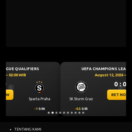
UEFA CHAMPIONS LEAGUE QUALIFIERS
August 12, 2026 — 01:30 WIB
0 : 0
Previous
Next
BET NOW
SK Sturm Graz
Fenerbahce
-0.5
0.95
0.5
0.87
TENTANG KAMI